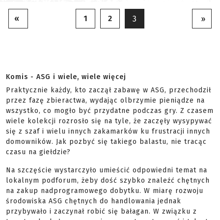
«
1
2
3
»
Komis - ASG i wiele, wiele więcej
Praktycznie każdy, kto zaczął zabawę w ASG, przechodził
przez fazę zbieractwa, wydając olbrzymie pieniądze na
wszystko, co mogło być przydatne podczas gry. Z czasem
wiele kolekcji rozrosło się na tyle, że zaczęły wysypywać
się z szaf i wielu innych zakamarków ku frustracji innych
domowników. Jak pozbyć się takiego balastu, nie tracąc
czasu na giełdzie?
Na szczęście wystarczyło umieścić odpowiedni temat na
lokalnym podforum, żeby dość szybko znaleźć chętnych
na zakup nadprogramowego dobytku. W miarę rozwoju
środowiska ASG chętnych do handlowania jednak
przybywało i zaczynał robić się bałagan. W związku z