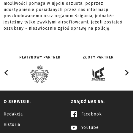
możliwości pomaga w ujęciu oszusta, poprzez
udostępnienie posiadanych przez nas informacji
poszkodowanemu oraz organom ścigania, jednakże
jesteśmy tylko zwykłymi airsoftowcami. Jeżeli zostałeś
oszukany - niezwłocznie zgłoś sprawę na policję.
PLATYNOWY PARTNER
ZŁOTY PARTNER
O SERWISIE:
ZNAJDŹ NAS NA:
Redakcja
Facebook
Historia
Youtube