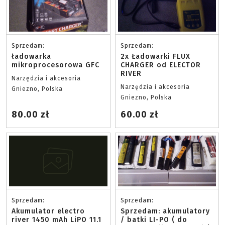
Sprzedam:
Sprzedam:
ładowarka
2x Ładowarki FLUX
mikroprocesorowa GFC
CHARGER od ELECTOR
RIVER
Narzędzia i akcesoria
Narzędzia i akcesoria
Gniezno, Polska
Gniezno, Polska
80.00 zł
60.00 zł
Sprzedam:
Sprzedam:
Akumulator electro
Sprzedam: akumulatory
river 1450 mAh LiPO 11.1
/ batki LI-PO ( do