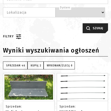
Dystans
Lokalizacja
SZUKAJ
FILTRY
Wyniki wyszukiwania ogłoszeń
SPRZEDAM
46
KUPIĘ
2
WYKONAM/ZLECĘ
0
Sprzedam:
Sprzedam: