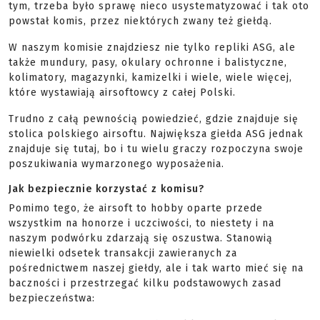
tym, trzeba było sprawę nieco usystematyzować i tak oto
powstał komis, przez niektórych zwany też giełdą.
W naszym komisie znajdziesz nie tylko repliki ASG, ale
także mundury, pasy, okulary ochronne i balistyczne,
kolimatory, magazynki, kamizelki i wiele, wiele więcej,
które wystawiają airsoftowcy z całej Polski.
Trudno z całą pewnością powiedzieć, gdzie znajduje się
stolica polskiego airsoftu. Największa giełda ASG jednak
znajduje się tutaj, bo i tu wielu graczy rozpoczyna swoje
poszukiwania wymarzonego wyposażenia.
Jak bezpiecznie korzystać z komisu?
Pomimo tego, że airsoft to hobby oparte przede
wszystkim na honorze i uczciwości, to niestety i na
naszym podwórku zdarzają się oszustwa. Stanowią
niewielki odsetek transakcji zawieranych za
pośrednictwem naszej giełdy, ale i tak warto mieć się na
baczności i przestrzegać kilku podstawowych zasad
bezpieczeństwa: