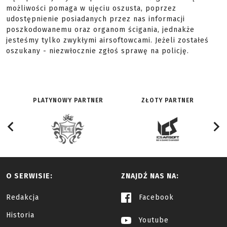
możliwości pomaga w ujęciu oszusta, poprzez
udostępnienie posiadanych przez nas informacji
poszkodowanemu oraz organom ścigania, jednakże
jesteśmy tylko zwykłymi airsoftowcami. Jeżeli zostałeś
oszukany - niezwłocznie zgłoś sprawę na policję.
PLATYNOWY PARTNER
ZŁOTY PARTNER
O SERWISIE:
ZNAJDŹ NAS NA:
Redakcja
Facebook
Historia
Youtube