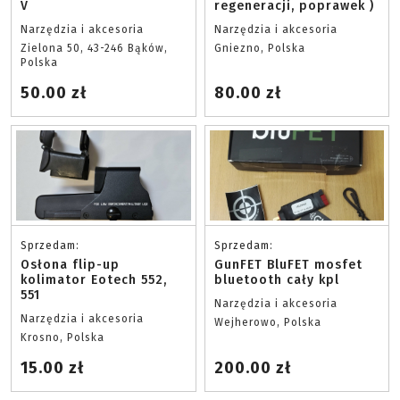
V
regeneracji, poprawek )
Narzędzia i akcesoria
Narzędzia i akcesoria
Zielona 50, 43-246 Bąków,
Gniezno, Polska
Polska
50.00 zł
80.00 zł
Sprzedam:
Sprzedam:
Osłona flip-up
GunFET BluFET mosfet
kolimator Eotech 552,
bluetooth cały kpl
551
Narzędzia i akcesoria
Narzędzia i akcesoria
Wejherowo, Polska
Krosno, Polska
15.00 zł
200.00 zł