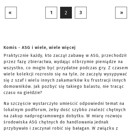
«
1
3
»
2
Komis - ASG i wiele, wiele więcej
Praktycznie każdy, kto zaczął zabawę w ASG, przechodził
przez fazę zbieractwa, wydając olbrzymie pieniądze na
wszystko, co mogło być przydatne podczas gry. Z czasem
wiele kolekcji rozrosło się na tyle, że zaczęły wysypywać
się z szaf i wielu innych zakamarków ku frustracji innych
domowników. Jak pozbyć się takiego balastu, nie tracąc
czasu na giełdzie?
Na szczęście wystarczyło umieścić odpowiedni temat na
lokalnym podforum, żeby dość szybko znaleźć chętnych
na zakup nadprogramowego dobytku. W miarę rozwoju
środowiska ASG chętnych do handlowania jednak
przybywało i zaczynał robić się bałagan. W związku z