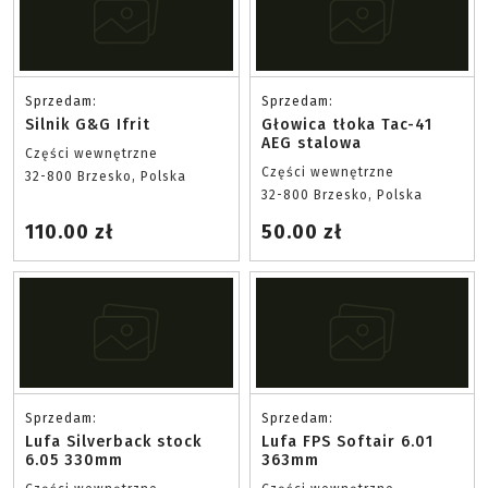
Sprzedam:
Sprzedam:
Silnik G&G Ifrit
Głowica tłoka Tac-41
AEG stalowa
Części wewnętrzne
Części wewnętrzne
32-800 Brzesko, Polska
32-800 Brzesko, Polska
110.00 zł
50.00 zł
Sprzedam:
Sprzedam:
Lufa Silverback stock
Lufa FPS Softair 6.01
6.05 330mm
363mm