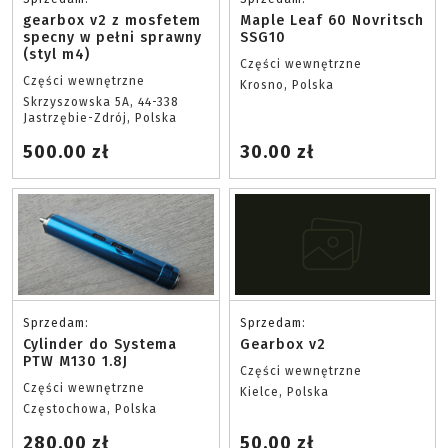
gearbox v2 z mosfetem
Maple Leaf 60 Novritsch
specny w pełni sprawny
SSG10
(styl m4)
Części wewnętrzne
Części wewnętrzne
Krosno, Polska
Skrzyszowska 5A, 44-338
Jastrzębie-Zdrój, Polska
500.00 zł
30.00 zł
Sprzedam:
Sprzedam:
Cylinder do Systema
Gearbox v2
PTW M130 1.8J
Części wewnętrzne
Części wewnętrzne
Kielce, Polska
Częstochowa, Polska
280.00 zł
50.00 zł