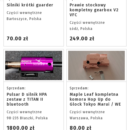
Silniki krótki guarder
Prawie stockowy
kompletny gearbox V2
Części wewnętrzne
VFC
Bartoszyce, Polska
Części wewnętrzne
Łódź, Polska
70.00 zł
249.00 zł
Sprzedam:
Sprzedam:
Pulsar D silnik HPA
Maple Leaf kompletna
zestaw z TITAN II
komora Hop Up do
bluetooth
Glock Tokyo Marui / WE
Części wewnętrzne
Części wewnętrzne
98-235 Błaszki, Polska
Warszawa, Polska
1800.00 zł
80.00 zł