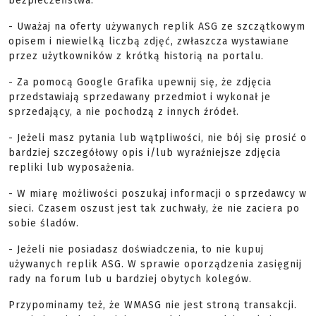
bezpieczeństwa:
- Uważaj na oferty używanych replik ASG ze szczątkowym
opisem i niewielką liczbą zdjęć, zwłaszcza wystawiane
przez użytkowników z krótką historią na portalu.
- Za pomocą Google Grafika upewnij się, że zdjęcia
przedstawiają sprzedawany przedmiot i wykonał je
sprzedający, a nie pochodzą z innych źródeł.
- Jeżeli masz pytania lub wątpliwości, nie bój się prosić o
bardziej szczegółowy opis i/lub wyraźniejsze zdjęcia
repliki lub wyposażenia.
- W miarę możliwości poszukaj informacji o sprzedawcy w
sieci. Czasem oszust jest tak zuchwały, że nie zaciera po
sobie śladów.
- Jeżeli nie posiadasz doświadczenia, to nie kupuj
używanych replik ASG. W sprawie oporządzenia zasięgnij
rady na forum lub u bardziej obytych kolegów.
Przypominamy też, że WMASG nie jest stroną transakcji.