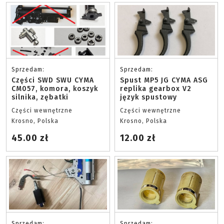
Sprzedam:
Sprzedam:
Części SWD SWU CYMA
Spust MP5 JG CYMA ASG
CM057, komora, koszyk
replika gearbox V2
silnika, zębatki
język spustowy
Części wewnętrzne
Części wewnętrzne
Krosno, Polska
Krosno, Polska
45.00 zł
12.00 zł
Sprzedam:
Sprzedam: