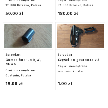
Części wewnętrzne
Części wewnętrzne
32-800 Brzesko, Polska
32-800 Brzesko, Polska
50.00 zł
180.00 zł
Sprzedam:
Sprzedam:
Gumka hop-up KJW,
Części do gearboxa v.3
NOWA
Części wewnętrzne
Części wewnętrzne
Wołomin, Polska
Gostynin, Polska
19.00 zł
1.00 zł