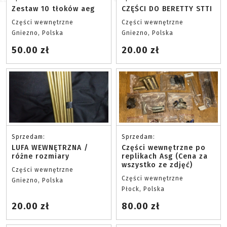
Zestaw 10 tłoków aeg
CZĘŚCI DO BERETTY STTI
Części wewnętrzne
Części wewnętrzne
Gniezno, Polska
Gniezno, Polska
50.00 zł
20.00 zł
Sprzedam:
Sprzedam:
LUFA WEWNĘTRZNA /
Części wewnętrzne po
różne rozmiary
replikach Asg (Cena za
wszystko ze zdjęć)
Części wewnętrzne
Części wewnętrzne
Gniezno, Polska
Płock, Polska
20.00 zł
80.00 zł