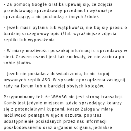
- Za pomocą Google Grafika upewnij się, że zdjęcia
przedstawiają sprzedawany przedmiot i wykonał je
sprzedający, a nie pochodzą z innych źródeł.
- Jeżeli masz pytania lub wątpliwości, nie bój się prosić o
bardziej szczegółowy opis i/lub wyraźniejsze zdjęcia
repliki lub wyposażenia.
- W miarę możliwości poszukaj informacji o sprzedawcy w
sieci. Czasem oszust jest tak zuchwały, że nie zaciera po
sobie śladów.
- Jeżeli nie posiadasz doświadczenia, to nie kupuj
używanych replik ASG. W sprawie oporządzenia zasięgnij
rady na forum lub u bardziej obytych kolegów.
Przypominamy też, że WMASG nie jest stroną transakcji.
Komis jest jedynie miejscem, gdzie sprzedający kojarzy
się z potencjalnymi kupcami. Nasza Załoga w miarę
możliwości pomaga w ujęciu oszusta, poprzez
udostępnienie posiadanych przez nas informacji
poszkodowanemu oraz organom ścigania, jednakże