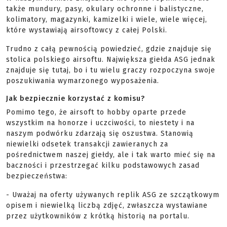
także mundury, pasy, okulary ochronne i balistyczne,
kolimatory, magazynki, kamizelki i wiele, wiele więcej,
które wystawiają airsoftowcy z całej Polski.
Trudno z całą pewnością powiedzieć, gdzie znajduje się
stolica polskiego airsoftu. Największa giełda ASG jednak
znajduje się tutaj, bo i tu wielu graczy rozpoczyna swoje
poszukiwania wymarzonego wyposażenia.
Jak bezpiecznie korzystać z komisu?
Pomimo tego, że airsoft to hobby oparte przede
wszystkim na honorze i uczciwości, to niestety i na
naszym podwórku zdarzają się oszustwa. Stanowią
niewielki odsetek transakcji zawieranych za
pośrednictwem naszej giełdy, ale i tak warto mieć się na
baczności i przestrzegać kilku podstawowych zasad
bezpieczeństwa:
- Uważaj na oferty używanych replik ASG ze szczątkowym
opisem i niewielką liczbą zdjęć, zwłaszcza wystawiane
przez użytkowników z krótką historią na portalu.