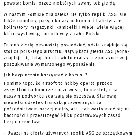
powstał komis, przez niektórych zwany też giełdą.
W naszym komisie znajdziesz nie tylko repliki ASG, ale
także mundury, pasy, okulary ochronne i balistyczne,
kolimatory, magazynki, kamizelki i wiele, wiele więcej,
które wystawiają airsoftowcy z całej Polski.
Trudno z całą pewnością powiedzieć, gdzie znajduje się
stolica polskiego airsoftu. Największa giełda ASG jednak
znajduje się tutaj, bo i tu wielu graczy rozpoczyna swoje
poszukiwania wymarzonego wyposażenia.
Jak bezpiecznie korzystać z komisu?
Pomimo tego, że airsoft to hobby oparte przede
wszystkim na honorze i uczciwości, to niestety i na
naszym podwórku zdarzają się oszustwa. Stanowią
niewielki odsetek transakcji zawieranych za
pośrednictwem naszej giełdy, ale i tak warto mieć się na
baczności i przestrzegać kilku podstawowych zasad
bezpieczeństwa:
- Uważaj na oferty używanych replik ASG ze szczątkowym