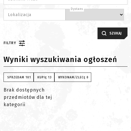
Dystans
Lokalizacja
SZUKAJ
FILTRY
Wyniki wyszukiwania ogłoszeń
SPRZEDAM
101
KUPIĘ
13
WYKONAM/ZLECĘ
0
Brak dostępnych
przedmiotów dla tej
kategorii