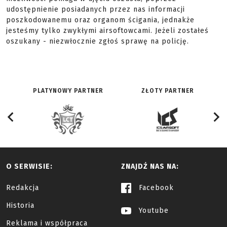
udostępnienie posiadanych przez nas informacji
poszkodowanemu oraz organom ścigania, jednakże
jesteśmy tylko zwykłymi airsoftowcami. Jeżeli zostałeś
oszukany - niezwłocznie zgłoś sprawę na policję.
PLATYNOWY PARTNER
ZŁOTY PARTNER
O SERWISIE:
ZNAJDŹ NAS NA:
Redakcja
Facebook
Historia
Youtube
Reklama i współpraca