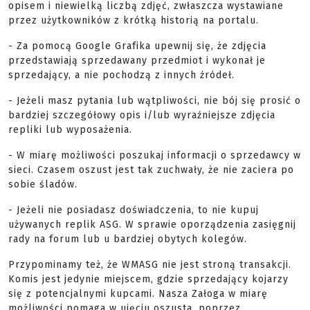
opisem i niewielką liczbą zdjęć, zwłaszcza wystawiane
przez użytkowników z krótką historią na portalu.
- Za pomocą Google Grafika upewnij się, że zdjęcia
przedstawiają sprzedawany przedmiot i wykonał je
sprzedający, a nie pochodzą z innych źródeł.
- Jeżeli masz pytania lub wątpliwości, nie bój się prosić o
bardziej szczegółowy opis i/lub wyraźniejsze zdjęcia
repliki lub wyposażenia.
- W miarę możliwości poszukaj informacji o sprzedawcy w
sieci. Czasem oszust jest tak zuchwały, że nie zaciera po
sobie śladów.
- Jeżeli nie posiadasz doświadczenia, to nie kupuj
używanych replik ASG. W sprawie oporządzenia zasięgnij
rady na forum lub u bardziej obytych kolegów.
Przypominamy też, że WMASG nie jest stroną transakcji.
Komis jest jedynie miejscem, gdzie sprzedający kojarzy
się z potencjalnymi kupcami. Nasza Załoga w miarę
możliwości pomaga w ujęciu oszusta, poprzez