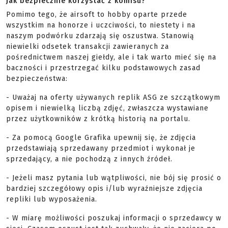
Jak bezpiecznie korzystać z komisu?
Pomimo tego, że airsoft to hobby oparte przede
wszystkim na honorze i uczciwości, to niestety i na
naszym podwórku zdarzają się oszustwa. Stanowią
niewielki odsetek transakcji zawieranych za
pośrednictwem naszej giełdy, ale i tak warto mieć się na
baczności i przestrzegać kilku podstawowych zasad
bezpieczeństwa:
- Uważaj na oferty używanych replik ASG ze szczątkowym
opisem i niewielką liczbą zdjęć, zwłaszcza wystawiane
przez użytkowników z krótką historią na portalu.
- Za pomocą Google Grafika upewnij się, że zdjęcia
przedstawiają sprzedawany przedmiot i wykonał je
sprzedający, a nie pochodzą z innych źródeł.
- Jeżeli masz pytania lub wątpliwości, nie bój się prosić o
bardziej szczegółowy opis i/lub wyraźniejsze zdjęcia
repliki lub wyposażenia.
- W miarę możliwości poszukaj informacji o sprzedawcy w