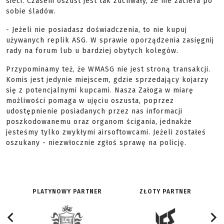
sieci. Czasem oszust jest tak zuchwały, że nie zaciera po
sobie śladów.
- Jeżeli nie posiadasz doświadczenia, to nie kupuj
używanych replik ASG. W sprawie oporządzenia zasięgnij
rady na forum lub u bardziej obytych kolegów.
Przypominamy też, że WMASG nie jest stroną transakcji.
Komis jest jedynie miejscem, gdzie sprzedający kojarzy
się z potencjalnymi kupcami. Nasza Załoga w miarę
możliwości pomaga w ujęciu oszusta, poprzez
udostępnienie posiadanych przez nas informacji
poszkodowanemu oraz organom ścigania, jednakże
jesteśmy tylko zwykłymi airsoftowcami. Jeżeli zostałeś
oszukany - niezwłocznie zgłoś sprawę na policję.
PLATYNOWY PARTNER
ZŁOTY PARTNER