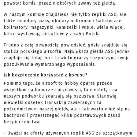
powstał komis, przez niektórych zwany też giełdą.
W naszym komisie znajdziesz nie tylko repliki ASG, ale
także mundury, pasy, okulary ochronne i balistyczne,
kolimatory, magazynki, kamizelki i wiele, wiele więcej,
które wystawiają airsoftowcy z całej Polski.
Trudno z całą pewnością powiedzieć, gdzie znajduje się
stolica polskiego airsoftu. Największa giełda ASG jednak
znajduje się tutaj, bo i tu wielu graczy rozpoczyna swoje
poszukiwania wymarzonego wyposażenia.
Jak bezpiecznie korzystać z komisu?
Pomimo tego, że airsoft to hobby oparte przede
wszystkim na honorze i uczciwości, to niestety i na
naszym podwórku zdarzają się oszustwa. Stanowią
niewielki odsetek transakcji zawieranych za
pośrednictwem naszej giełdy, ale i tak warto mieć się na
baczności i przestrzegać kilku podstawowych zasad
bezpieczeństwa:
- Uważaj na oferty używanych replik ASG ze szczątkowym