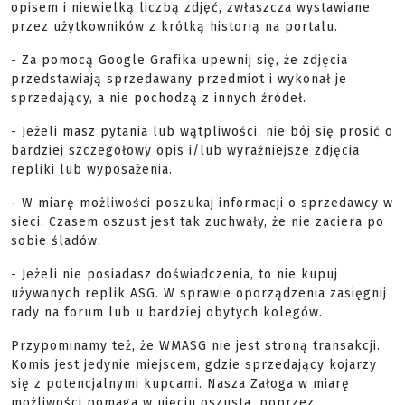
opisem i niewielką liczbą zdjęć, zwłaszcza wystawiane
przez użytkowników z krótką historią na portalu.
- Za pomocą Google Grafika upewnij się, że zdjęcia
przedstawiają sprzedawany przedmiot i wykonał je
sprzedający, a nie pochodzą z innych źródeł.
- Jeżeli masz pytania lub wątpliwości, nie bój się prosić o
bardziej szczegółowy opis i/lub wyraźniejsze zdjęcia
repliki lub wyposażenia.
- W miarę możliwości poszukaj informacji o sprzedawcy w
sieci. Czasem oszust jest tak zuchwały, że nie zaciera po
sobie śladów.
- Jeżeli nie posiadasz doświadczenia, to nie kupuj
używanych replik ASG. W sprawie oporządzenia zasięgnij
rady na forum lub u bardziej obytych kolegów.
Przypominamy też, że WMASG nie jest stroną transakcji.
Komis jest jedynie miejscem, gdzie sprzedający kojarzy
się z potencjalnymi kupcami. Nasza Załoga w miarę
możliwości pomaga w ujęciu oszusta, poprzez