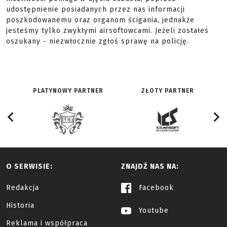
udostępnienie posiadanych przez nas informacji
poszkodowanemu oraz organom ścigania, jednakże
jesteśmy tylko zwykłymi airsoftowcami. Jeżeli zostałeś
oszukany - niezwłocznie zgłoś sprawę na policję.
PLATYNOWY PARTNER
ZŁOTY PARTNER
O SERWISIE:
ZNAJDŹ NAS NA:
Redakcja
Facebook
Historia
Youtube
Reklama i współpraca