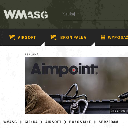
AIRSOFT
BROŃ PALNA
WYPOSAŻ
REKLAMA
WMASG
GIEŁDA
AIRSOFT
POZOSTAŁE
SPRZEDAM