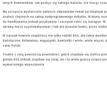
innych domowników. Jak pozbyć się takiego balastu, nie tracąc czas
Na szczęście wystarczyło umieścić odpowiedni temat na lokalnym p
znaleźć chętnych na zakup nadprogramowego dobytku. W miarę roz
do handlowania jednak przybywało i zaczynał robić się bałagan. W 
sprawę nieco usystematyzować i tak oto powstał komis, przez niekt
W naszym komisie znajdziesz nie tylko repliki ASG, ale także mundur
balistyczne, kolimatory, magazynki, kamizelki i wiele, wiele więcej,
całej Polski.
Trudno z całą pewnością powiedzieć, gdzie znajduje się stolica pol
giełda ASG jednak znajduje się tutaj, bo i tu wielu graczy rozpocz
wymarzonego wyposażenia.