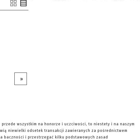
»
e przede wszystkim na honorze i uczciwości, to niestety i na naszym
wią niewielki odsetek transakcji zawieranych za pośrednictwem
ę na baczności i przestrzegać kilku podstawowych zasad