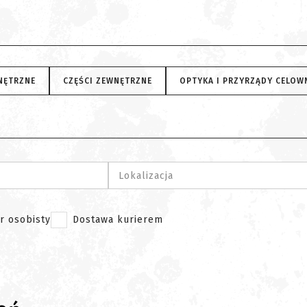
NĘTRZNE
CZĘŚCI ZEWNĘTRZNE
OPTYKA I PRZYRZĄDY CELOW
Lokalizacja
r osobisty
Dostawa kurierem