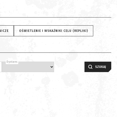
NICZE
OŚWIETLENIE I WSKAŹNIKI CELU (REPLIKI)
Dystans
SZUKAJ