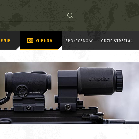
ENIE
GIEŁDA
SPOŁECZNOŚĆ
GDZIE STRZELAĆ