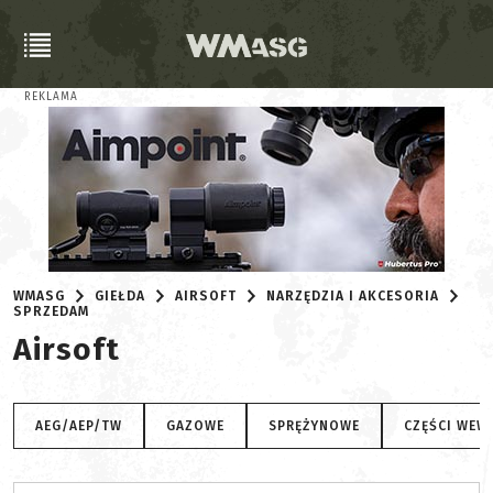
REKLAMA
WMASG
GIEŁDA
AIRSOFT
NARZĘDZIA I AKCESORIA
SPRZEDAM
Airsoft
AEG/AEP/TW
GAZOWE
SPRĘŻYNOWE
CZĘŚCI WEW