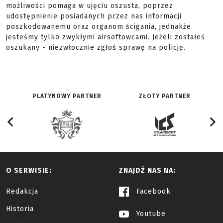
możliwości pomaga w ujęciu oszusta, poprzez
udostępnienie posiadanych przez nas informacji
poszkodowanemu oraz organom ścigania, jednakże
jesteśmy tylko zwykłymi airsoftowcami. Jeżeli zostałeś
oszukany - niezwłocznie zgłoś sprawę na policję.
PLATYNOWY PARTNER
ZŁOTY PARTNER
O SERWISIE:
ZNAJDŹ NAS NA:
Redakcja
Facebook
Historia
Youtube