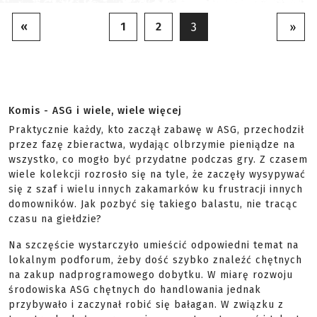
«
1
2
3
»
Komis - ASG i wiele, wiele więcej
Praktycznie każdy, kto zaczął zabawę w ASG, przechodził
przez fazę zbieractwa, wydając olbrzymie pieniądze na
wszystko, co mogło być przydatne podczas gry. Z czasem
wiele kolekcji rozrosło się na tyle, że zaczęły wysypywać
się z szaf i wielu innych zakamarków ku frustracji innych
domowników. Jak pozbyć się takiego balastu, nie tracąc
czasu na giełdzie?
Na szczęście wystarczyło umieścić odpowiedni temat na
lokalnym podforum, żeby dość szybko znaleźć chętnych
na zakup nadprogramowego dobytku. W miarę rozwoju
środowiska ASG chętnych do handlowania jednak
przybywało i zaczynał robić się bałagan. W związku z