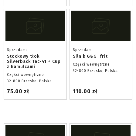
Sprzedam:
Sprzedam:
Stockowy tłok
Silnik G&G Ifrit
Silverback Tac-41 + Cup
Części wewnętrzne
z hamulcami
32-800 Brzesko, Polska
Części wewnętrzne
32-800 Brzesko, Polska
75.00 zł
110.00 zł