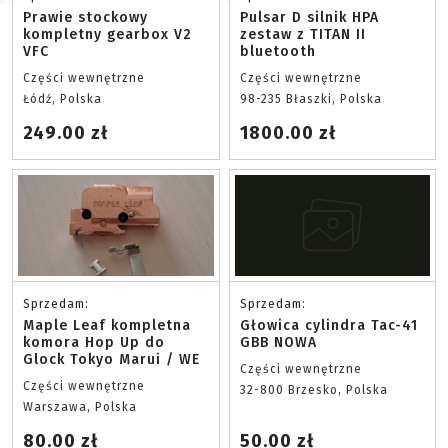
Prawie stockowy
Pulsar D silnik HPA
kompletny gearbox V2
zestaw z TITAN II
VFC
bluetooth
Części wewnętrzne
Części wewnętrzne
Łódź, Polska
98-235 Błaszki, Polska
249.00 zł
1800.00 zł
Sprzedam:
Sprzedam:
Maple Leaf kompletna
Głowica cylindra Tac-41
komora Hop Up do
GBB NOWA
Glock Tokyo Marui / WE
Części wewnętrzne
Części wewnętrzne
32-800 Brzesko, Polska
Warszawa, Polska
80.00 zł
50.00 zł