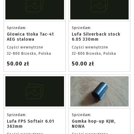
Sprzedam:
Sprzedam:
Głowica tłoka Tac-41
Lufa Silverback stock
AEG stalowa
6.05 330mm
Części wewnętrzne
Części wewnętrzne
32-800 Brzesko, Polska
32-800 Brzesko, Polska
50.00 zł
50.00 zł
Sprzedam:
Sprzedam:
Lufa FPS Softair 6.01
Gumka hop-up KJW,
363mm
NOWA