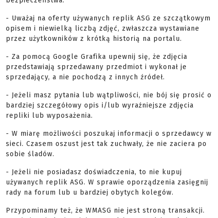
bezpieczeństwa:
- Uważaj na oferty używanych replik ASG ze szczątkowym
opisem i niewielką liczbą zdjęć, zwłaszcza wystawiane
przez użytkowników z krótką historią na portalu.
- Za pomocą Google Grafika upewnij się, że zdjęcia
przedstawiają sprzedawany przedmiot i wykonał je
sprzedający, a nie pochodzą z innych źródeł.
- Jeżeli masz pytania lub wątpliwości, nie bój się prosić o
bardziej szczegółowy opis i/lub wyraźniejsze zdjęcia
repliki lub wyposażenia.
- W miarę możliwości poszukaj informacji o sprzedawcy w
sieci. Czasem oszust jest tak zuchwały, że nie zaciera po
sobie śladów.
- Jeżeli nie posiadasz doświadczenia, to nie kupuj
używanych replik ASG. W sprawie oporządzenia zasięgnij
rady na forum lub u bardziej obytych kolegów.
Przypominamy też, że WMASG nie jest stroną transakcji.