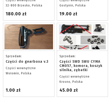
Części wewnętrzne
Części wewnętrzne
32-800 Brzesko, Polska
Gostynin, Polska
180.00 zł
19.00 zł
Sprzedam:
Sprzedam:
Części do gearboxa v.3
Części SWD SWU CYMA
CM057, komora, koszyk
Części wewnętrzne
silnika, zębatki
Wołomin, Polska
Części wewnętrzne
Krosno, Polska
1.00 zł
45.00 zł