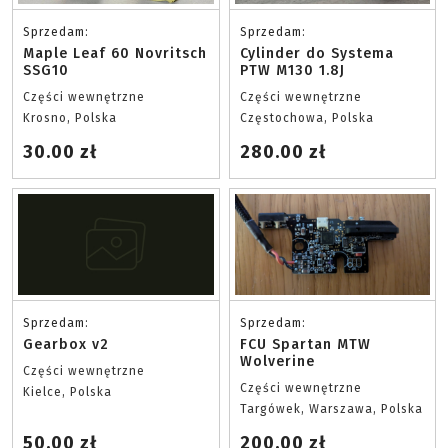
Sprzedam:
Sprzedam:
Maple Leaf 60 Novritsch
Cylinder do Systema
SSG10
PTW M130 1.8J
Części wewnętrzne
Części wewnętrzne
Krosno, Polska
Częstochowa, Polska
30.00 zł
280.00 zł
Sprzedam:
Sprzedam:
Gearbox v2
FCU Spartan MTW
Wolverine
Części wewnętrzne
Części wewnętrzne
Kielce, Polska
Targówek, Warszawa, Polska
50.00 zł
200.00 zł