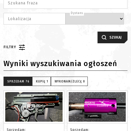
Szukana fraza
Dystans
Lokalizacja
SZUKAJ
FILTRY
Wyniki wyszukiwania ogłoszeń
SPRZEDAM
76
KUPIĘ
1
WYKONAM/ZLECĘ
0
Sprzedam:
Sprzedam: