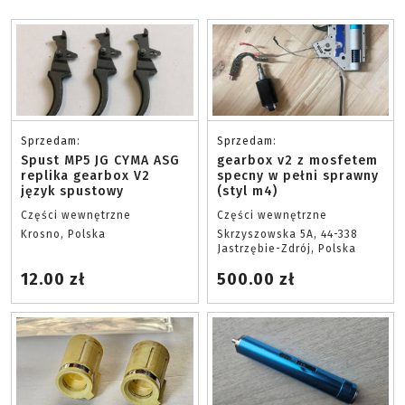
Sprzedam:
Sprzedam:
Spust MP5 JG CYMA ASG
gearbox v2 z mosfetem
replika gearbox V2
specny w pełni sprawny
język spustowy
(styl m4)
Części wewnętrzne
Części wewnętrzne
Krosno, Polska
Skrzyszowska 5A, 44-338
Jastrzębie-Zdrój, Polska
12.00 zł
500.00 zł