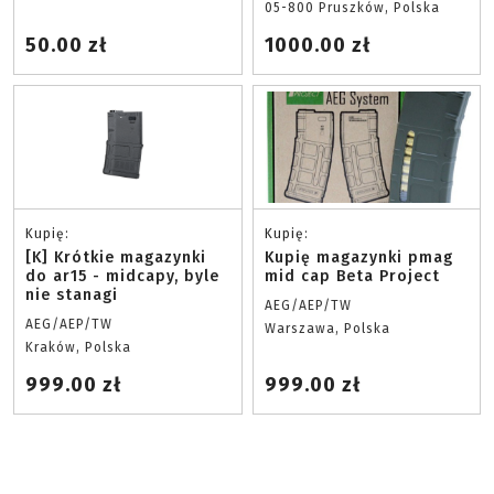
05-800 Pruszków, Polska
50.00 zł
1000.00 zł
Kupię:
Kupię:
[K] Krótkie magazynki
Kupię magazynki pmag
do ar15 - midcapy, byle
mid cap Beta Project
nie stanagi
AEG/AEP/TW
AEG/AEP/TW
Warszawa, Polska
Kraków, Polska
999.00 zł
999.00 zł