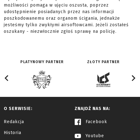
możliwości pomaga w ujęciu oszusta, poprzez
udostępnienie posiadanych przez nas informacji
poszkodowanemu oraz organom ścigania, jednakże
jesteśmy tylko zwykłymi airsoftowcami. Jeżeli zostałeś
oszukany - niezwłocznie zgłoś sprawę na policję.
PLATYNOWY PARTNER
ZŁOTY PARTNER
O SERWISIE:
ZNAJDŹ NAS NA:
Redakcja
Facebook
Historia
Youtube