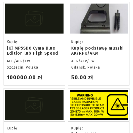
Kupię:
Kupię:
[K] MP5SD6 Cyma Blue
Kupię podstawę muszki
Edition lub High Speed
AK/RPK/AKM
AEG/AEP/TW
AEG/AEP/TW
Szczecin, Polska
Gdańsk, Polska
100000.00 zł
50.00 zł
Kupię:
Kupię: