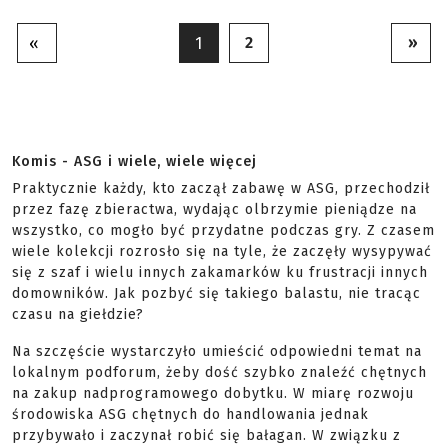
2
»
«
1
Komis - ASG i wiele, wiele więcej
Praktycznie każdy, kto zaczął zabawę w ASG, przechodził
przez fazę zbieractwa, wydając olbrzymie pieniądze na
wszystko, co mogło być przydatne podczas gry. Z czasem
wiele kolekcji rozrosło się na tyle, że zaczęły wysypywać
się z szaf i wielu innych zakamarków ku frustracji innych
domowników. Jak pozbyć się takiego balastu, nie tracąc
czasu na giełdzie?
Na szczęście wystarczyło umieścić odpowiedni temat na
lokalnym podforum, żeby dość szybko znaleźć chętnych
na zakup nadprogramowego dobytku. W miarę rozwoju
środowiska ASG chętnych do handlowania jednak
przybywało i zaczynał robić się bałagan. W związku z