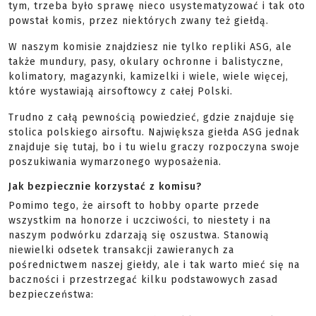
tym, trzeba było sprawę nieco usystematyzować i tak oto
powstał komis, przez niektórych zwany też giełdą.
W naszym komisie znajdziesz nie tylko repliki ASG, ale
także mundury, pasy, okulary ochronne i balistyczne,
kolimatory, magazynki, kamizelki i wiele, wiele więcej,
które wystawiają airsoftowcy z całej Polski.
Trudno z całą pewnością powiedzieć, gdzie znajduje się
stolica polskiego airsoftu. Największa giełda ASG jednak
znajduje się tutaj, bo i tu wielu graczy rozpoczyna swoje
poszukiwania wymarzonego wyposażenia.
Jak bezpiecznie korzystać z komisu?
Pomimo tego, że airsoft to hobby oparte przede
wszystkim na honorze i uczciwości, to niestety i na
naszym podwórku zdarzają się oszustwa. Stanowią
niewielki odsetek transakcji zawieranych za
pośrednictwem naszej giełdy, ale i tak warto mieć się na
baczności i przestrzegać kilku podstawowych zasad
bezpieczeństwa: