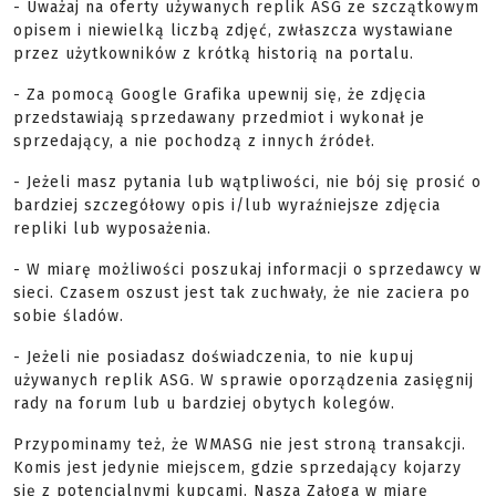
- Uważaj na oferty używanych replik ASG ze szczątkowym
opisem i niewielką liczbą zdjęć, zwłaszcza wystawiane
przez użytkowników z krótką historią na portalu.
- Za pomocą Google Grafika upewnij się, że zdjęcia
przedstawiają sprzedawany przedmiot i wykonał je
sprzedający, a nie pochodzą z innych źródeł.
- Jeżeli masz pytania lub wątpliwości, nie bój się prosić o
bardziej szczegółowy opis i/lub wyraźniejsze zdjęcia
repliki lub wyposażenia.
- W miarę możliwości poszukaj informacji o sprzedawcy w
sieci. Czasem oszust jest tak zuchwały, że nie zaciera po
sobie śladów.
- Jeżeli nie posiadasz doświadczenia, to nie kupuj
używanych replik ASG. W sprawie oporządzenia zasięgnij
rady na forum lub u bardziej obytych kolegów.
Przypominamy też, że WMASG nie jest stroną transakcji.
Komis jest jedynie miejscem, gdzie sprzedający kojarzy
się z potencjalnymi kupcami. Nasza Załoga w miarę