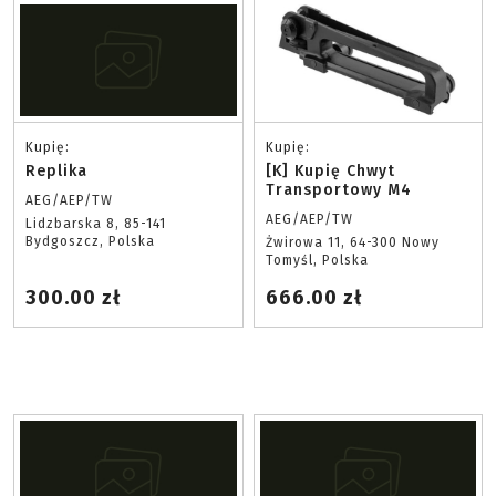
Kupię:
Kupię:
Replika
[K] Kupię Chwyt
Transportowy M4
AEG/AEP/TW
AEG/AEP/TW
Lidzbarska 8, 85-141
Bydgoszcz, Polska
Żwirowa 11, 64-300 Nowy
Tomyśl, Polska
300.00 zł
666.00 zł