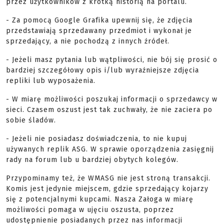
przez użytkowników z krótką historią na portalu.
- Za pomocą Google Grafika upewnij się, że zdjęcia
przedstawiają sprzedawany przedmiot i wykonał je
sprzedający, a nie pochodzą z innych źródeł.
- Jeżeli masz pytania lub wątpliwości, nie bój się prosić o
bardziej szczegółowy opis i/lub wyraźniejsze zdjęcia
repliki lub wyposażenia.
- W miarę możliwości poszukaj informacji o sprzedawcy w
sieci. Czasem oszust jest tak zuchwały, że nie zaciera po
sobie śladów.
- Jeżeli nie posiadasz doświadczenia, to nie kupuj
używanych replik ASG. W sprawie oporządzenia zasięgnij
rady na forum lub u bardziej obytych kolegów.
Przypominamy też, że WMASG nie jest stroną transakcji.
Komis jest jedynie miejscem, gdzie sprzedający kojarzy
się z potencjalnymi kupcami. Nasza Załoga w miarę
możliwości pomaga w ujęciu oszusta, poprzez
udostępnienie posiadanych przez nas informacji