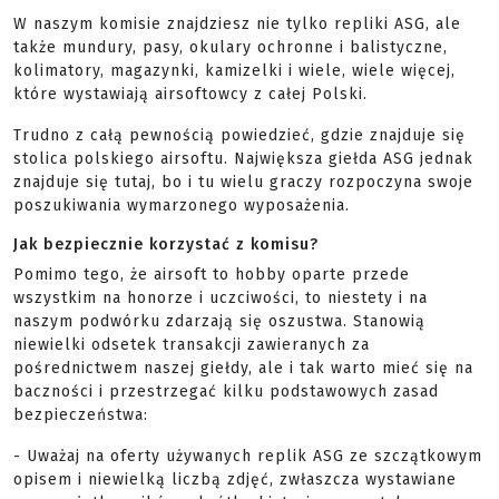
W naszym komisie znajdziesz nie tylko repliki ASG, ale
także mundury, pasy, okulary ochronne i balistyczne,
kolimatory, magazynki, kamizelki i wiele, wiele więcej,
które wystawiają airsoftowcy z całej Polski.
Trudno z całą pewnością powiedzieć, gdzie znajduje się
stolica polskiego airsoftu. Największa giełda ASG jednak
znajduje się tutaj, bo i tu wielu graczy rozpoczyna swoje
poszukiwania wymarzonego wyposażenia.
Jak bezpiecznie korzystać z komisu?
Pomimo tego, że airsoft to hobby oparte przede
wszystkim na honorze i uczciwości, to niestety i na
naszym podwórku zdarzają się oszustwa. Stanowią
niewielki odsetek transakcji zawieranych za
pośrednictwem naszej giełdy, ale i tak warto mieć się na
baczności i przestrzegać kilku podstawowych zasad
bezpieczeństwa:
- Uważaj na oferty używanych replik ASG ze szczątkowym
opisem i niewielką liczbą zdjęć, zwłaszcza wystawiane