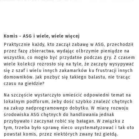
Komis - ASG i wiele, wiele więcej
Praktycznie każdy, kto zaczął zabawę w ASG, przechodził
przez fazę zbieractwa, wydając olbrzymie pieniądze na
wszystko, co mogło być przydatne podczas gry. Z czasem
wiele kolekcji rozrosło się na tyle, że zaczęły wysypywać
się z szaf i wielu innych zakamarków ku frustracji innych
domowników. Jak pozbyć się takiego balastu, nie tracąc
czasu na giełdzie?
Na szczęście wystarczyło umieścić odpowiedni temat na
lokalnym podforum, żeby dość szybko znaleźć chętnych
na zakup nadprogramowego dobytku. W miarę rozwoju
środowiska ASG chętnych do handlowania jednak
przybywało i zaczynał robić się bałagan. W związku z
tym, trzeba było sprawę nieco usystematyzować i tak oto
powstał komis, przez niektórych zwany też giełdą.