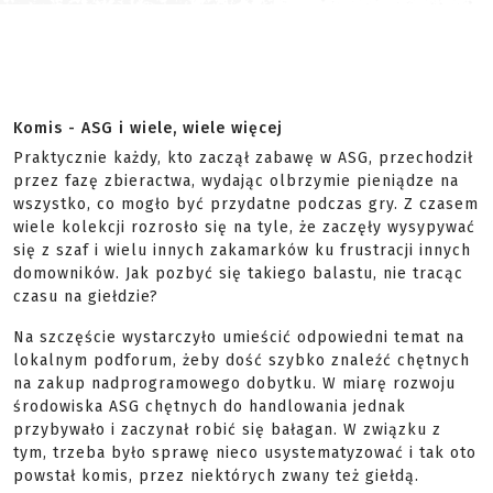
Komis - ASG i wiele, wiele więcej
Praktycznie każdy, kto zaczął zabawę w ASG, przechodził
przez fazę zbieractwa, wydając olbrzymie pieniądze na
wszystko, co mogło być przydatne podczas gry. Z czasem
wiele kolekcji rozrosło się na tyle, że zaczęły wysypywać
się z szaf i wielu innych zakamarków ku frustracji innych
domowników. Jak pozbyć się takiego balastu, nie tracąc
czasu na giełdzie?
Na szczęście wystarczyło umieścić odpowiedni temat na
lokalnym podforum, żeby dość szybko znaleźć chętnych
na zakup nadprogramowego dobytku. W miarę rozwoju
środowiska ASG chętnych do handlowania jednak
przybywało i zaczynał robić się bałagan. W związku z
tym, trzeba było sprawę nieco usystematyzować i tak oto
powstał komis, przez niektórych zwany też giełdą.