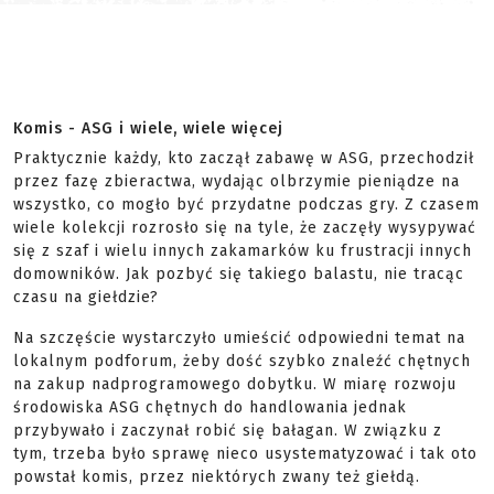
Komis - ASG i wiele, wiele więcej
Praktycznie każdy, kto zaczął zabawę w ASG, przechodził
przez fazę zbieractwa, wydając olbrzymie pieniądze na
wszystko, co mogło być przydatne podczas gry. Z czasem
wiele kolekcji rozrosło się na tyle, że zaczęły wysypywać
się z szaf i wielu innych zakamarków ku frustracji innych
domowników. Jak pozbyć się takiego balastu, nie tracąc
czasu na giełdzie?
Na szczęście wystarczyło umieścić odpowiedni temat na
lokalnym podforum, żeby dość szybko znaleźć chętnych
na zakup nadprogramowego dobytku. W miarę rozwoju
środowiska ASG chętnych do handlowania jednak
przybywało i zaczynał robić się bałagan. W związku z
tym, trzeba było sprawę nieco usystematyzować i tak oto
powstał komis, przez niektórych zwany też giełdą.