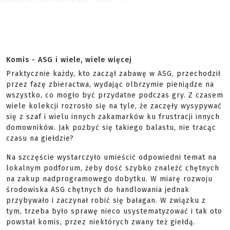
Komis - ASG i wiele, wiele więcej
Praktycznie każdy, kto zaczął zabawę w ASG, przechodził
przez fazę zbieractwa, wydając olbrzymie pieniądze na
wszystko, co mogło być przydatne podczas gry. Z czasem
wiele kolekcji rozrosło się na tyle, że zaczęły wysypywać
się z szaf i wielu innych zakamarków ku frustracji innych
domowników. Jak pozbyć się takiego balastu, nie tracąc
czasu na giełdzie?
Na szczęście wystarczyło umieścić odpowiedni temat na
lokalnym podforum, żeby dość szybko znaleźć chętnych
na zakup nadprogramowego dobytku. W miarę rozwoju
środowiska ASG chętnych do handlowania jednak
przybywało i zaczynał robić się bałagan. W związku z
tym, trzeba było sprawę nieco usystematyzować i tak oto
powstał komis, przez niektórych zwany też giełdą.