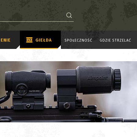
ENIE
GIEŁDA
SPOŁECZNOŚĆ
GDZIE STRZELAĆ