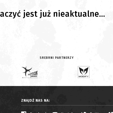
czyć jest już nieaktualne...
SREBRNI PARTNERZY
ZNAJDŹ NAS NA: