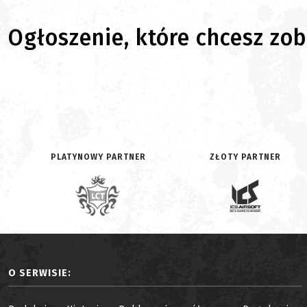
Ogłoszenie, które chcesz zoba
PLATYNOWY PARTNER
ZŁOTY PARTNER
O SERWISIE: