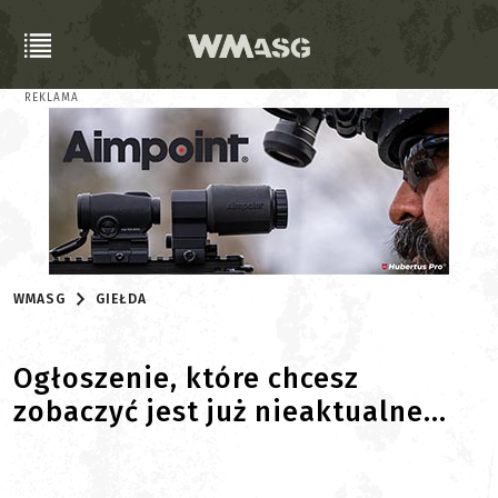
REKLAMA
WMASG
GIEŁDA
Ogłoszenie, które chcesz
zobaczyć jest już nieaktualne...