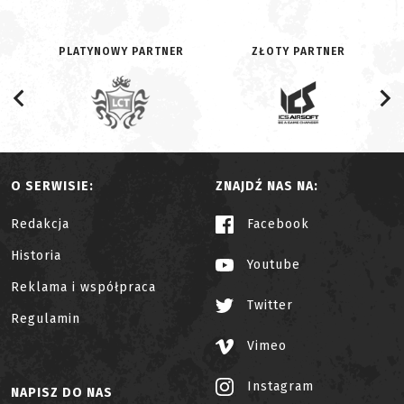
PLATYNOWY PARTNER
ZŁOTY PARTNER
O SERWISIE:
ZNAJDŹ NAS NA:
Redakcja
Facebook
Historia
Youtube
Reklama i współpraca
Twitter
Regulamin
Vimeo
Instagram
NAPISZ DO NAS