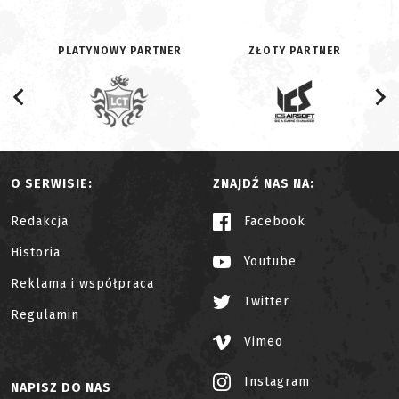
PLATYNOWY PARTNER
ZŁOTY PARTNER
O SERWISIE:
ZNAJDŹ NAS NA:
Redakcja
Facebook
Historia
Youtube
Reklama i współpraca
Twitter
Regulamin
Vimeo
Instagram
NAPISZ DO NAS