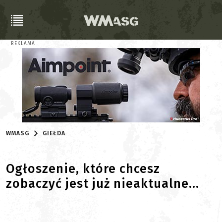
REKLAMA
WMASG
GIEŁDA
Ogłoszenie, które chcesz
zobaczyć jest już nieaktualne...