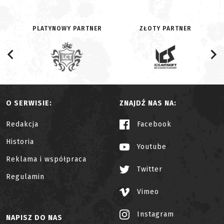
PLATYNOWY PARTNER
ZŁOTY PARTNER
O SERWISIE:
ZNAJDŹ NAS NA:
Redakcja
Facebook
Historia
Youtube
Reklama i współpraca
Twitter
Regulamin
Vimeo
Instagram
NAPISZ DO NAS