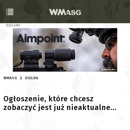
REKLAMA
WMASG
GIEŁDA
Ogłoszenie, które chcesz
zobaczyć jest już nieaktualne...