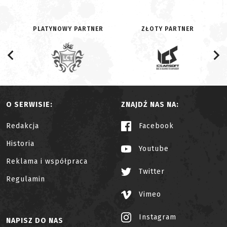
PLATYNOWY PARTNER
ZŁOTY PARTNER
O SERWISIE:
ZNAJDŹ NAS NA:
Redakcja
Facebook
Historia
Youtube
Reklama i współpraca
Twitter
Regulamin
Vimeo
Instagram
NAPISZ DO NAS