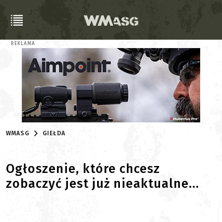
REKLAMA
WMASG
GIEŁDA
Ogłoszenie, które chcesz
zobaczyć jest już nieaktualne...