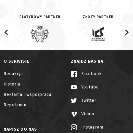
PLATYNOWY PARTNER
ZŁOTY PARTNER
O SERWISIE:
ZNAJDŹ NAS NA:
Redakcja
Facebook
Historia
Youtube
Reklama i współpraca
Twitter
Regulamin
Vimeo
Instagram
NAPISZ DO NAS