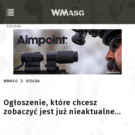
REKLAMA
WMASG
GIEŁDA
Ogłoszenie, które chcesz
zobaczyć jest już nieaktualne...