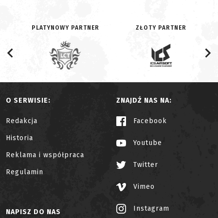
PLATYNOWY PARTNER
ZŁOTY PARTNER
O SERWISIE:
ZNAJDŹ NAS NA:
Redakcja
Facebook
Historia
Youtube
Reklama i współpraca
Twitter
Regulamin
Vimeo
Instagram
NAPISZ DO NAS