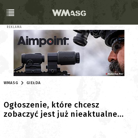
REKLAMA
WMASG
GIEŁDA
Ogłoszenie, które chcesz
zobaczyć jest już nieaktualne...