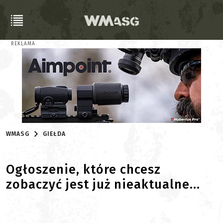
REKLAMA
WMASG
GIEŁDA
Ogłoszenie, które chcesz
zobaczyć jest już nieaktualne...