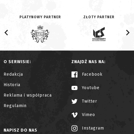
PLATYNOWY PARTNER
ZŁOTY PARTNER
O SERWISIE:
ZNAJDŹ NAS NA:
Redakcja
Facebook
Historia
Youtube
Reklama i współpraca
Twitter
Regulamin
Vimeo
Instagram
NAPISZ DO NAS