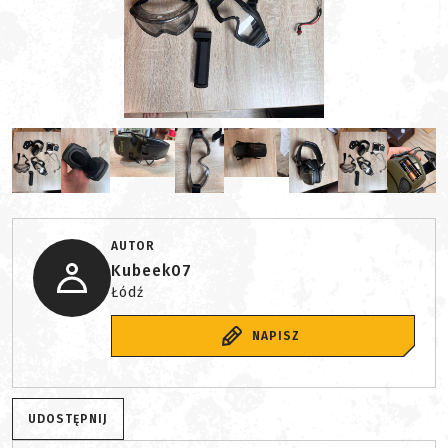
AUTOR
Kubeek07
Łódź
NAPISZ
UDOSTĘPNIJ