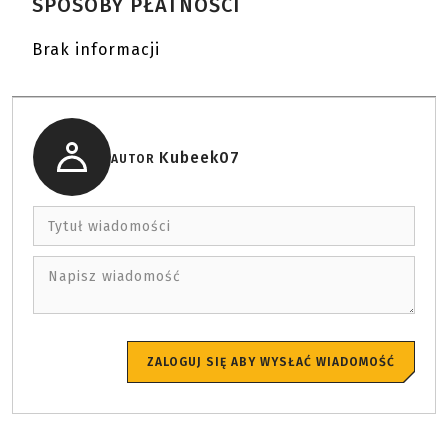
SPOSOBY PŁATNOŚCI
Brak informacji
Kubeek07
AUTOR
Tytuł wiadomości
Napisz wiadomość
ZALOGUJ SIĘ ABY WYSŁAĆ WIADOMOŚĆ