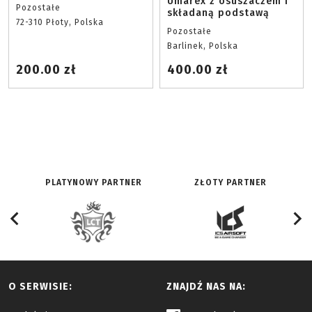
Umarex z osuszaczem i
Pozostałe
składaną podstawą
72-310 Płoty, Polska
Pozostałe
Barlinek, Polska
200.00 zł
400.00 zł
PLATYNOWY PARTNER
ZŁOTY PARTNER
O SERWISIE:
ZNAJDŹ NAS NA: