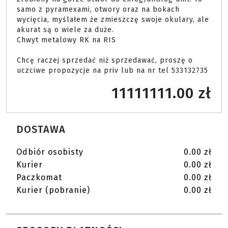
samo z pyramexami, otwory oraz na bokach 
wycięcia, myślałem że zmieszczę swoje okulary, ale 
akurat są o wiele za duże.

Chwyt metalowy RK na RIS

Chcę raczej sprzedać niż sprzedawać, proszę o 
uczciwe propozycje na priv lub na nr tel 533132735 
11111111.00 zł
DOSTAWA
Odbiór osobisty
0.00 zł
Kurier
0.00 zł
Paczkomat
0.00 zł
Kurier (pobranie)
0.00 zł