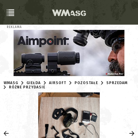
REKLAMA
WMASG
GIEŁDA
AIRSOFT
POZOSTAŁE
SPRZEDAM
RÓŻNE PRZYDASIE