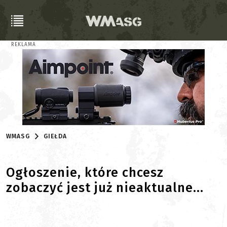
REKLAMA
WMASG
GIEŁDA
Ogłoszenie, które chcesz
zobaczyć jest już nieaktualne...