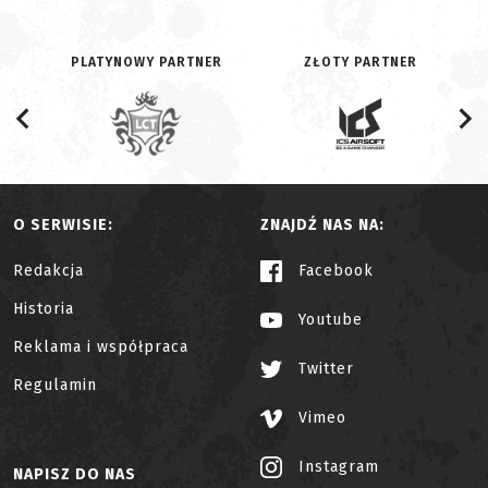
PLATYNOWY PARTNER
ZŁOTY PARTNER
O SERWISIE:
ZNAJDŹ NAS NA:
Redakcja
Facebook
Historia
Youtube
Reklama i współpraca
Twitter
Regulamin
Vimeo
Instagram
NAPISZ DO NAS