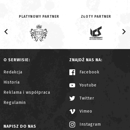
PLATYNOWY PARTNER
ZŁOTY PARTNER
O SERWISIE:
ZNAJDŹ NAS NA:
Redakcja
Facebook
Historia
Youtube
Reklama i współpraca
Twitter
Regulamin
Vimeo
Instagram
NAPISZ DO NAS