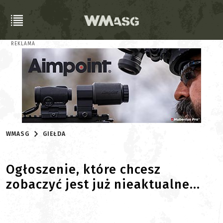
REKLAMA
WMASG
GIEŁDA
Ogłoszenie, które chcesz
zobaczyć jest już nieaktualne...