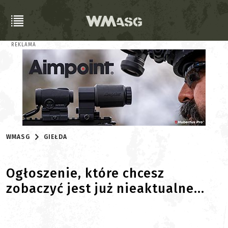
REKLAMA
WMASG
GIEŁDA
Ogłoszenie, które chcesz
zobaczyć jest już nieaktualne...