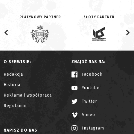
PLATYNOWY PARTNER
ZŁOTY PARTNER
O SERWISIE:
ZNAJDŹ NAS NA:
Redakcja
Facebook
Historia
Youtube
Reklama i współpraca
Twitter
Regulamin
Vimeo
Instagram
NAPISZ DO NAS