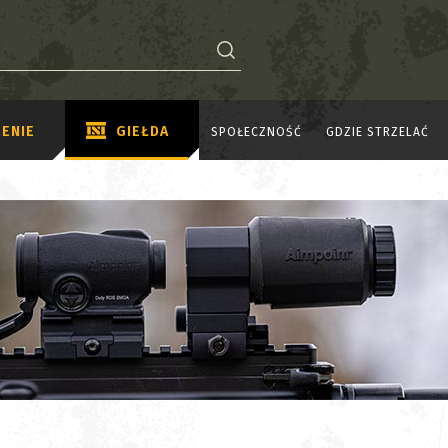
ENIE
GIEŁDA
SPOŁECZNOŚĆ
GDZIE STRZELAĆ