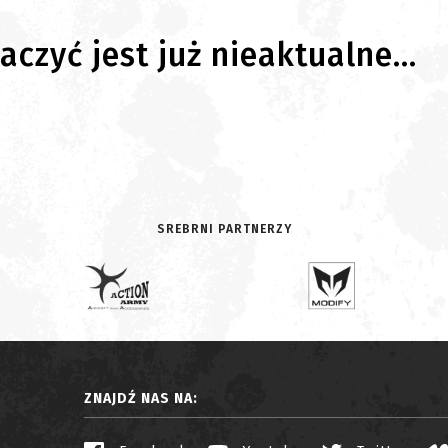
czyć jest już nieaktualne...
SREBRNI PARTNERZY
ZNAJDŹ NAS NA: