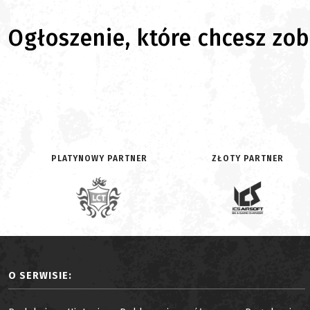
Ogłoszenie, które chcesz zoba
PLATYNOWY PARTNER
ZŁOTY PARTNER
O SERWISIE: