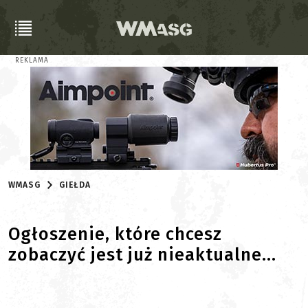
REKLAMA
WMASG
GIEŁDA
Ogłoszenie, które chcesz
zobaczyć jest już nieaktualne...