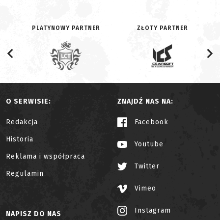
PLATYNOWY PARTNER
ZŁOTY PARTNER
O SERWISIE:
ZNAJDŹ NAS NA:
Redakcja
Facebook
Historia
Youtube
Reklama i współpraca
Twitter
Regulamin
Vimeo
Instagram
NAPISZ DO NAS