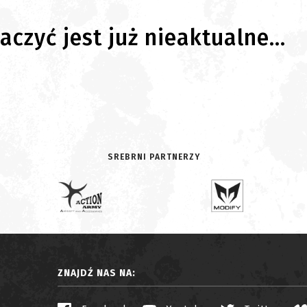
czyć jest już nieaktualne...
SREBRNI PARTNERZY
ZNAJDŹ NAS NA: