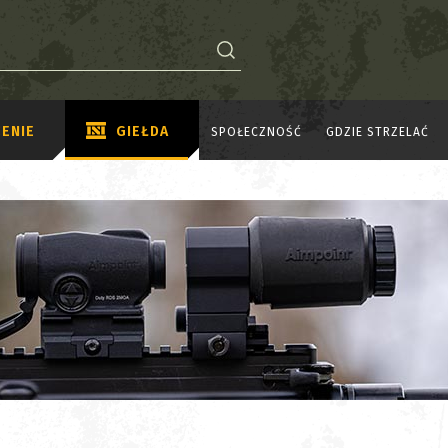
ENIE
GIEŁDA
SPOŁECZNOŚĆ
GDZIE STRZELAĆ