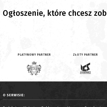
Ogłoszenie, które chcesz zoba
PLATYNOWY PARTNER
ZŁOTY PARTNER
O SERWISIE: