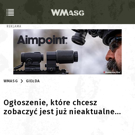
REKLAMA
WMASG
GIEŁDA
Ogłoszenie, które chcesz
zobaczyć jest już nieaktualne...