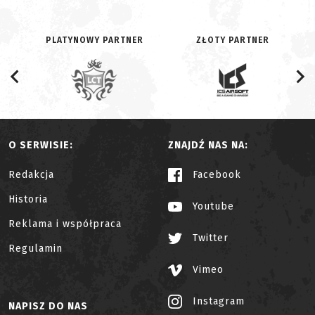
PLATYNOWY PARTNER
ZŁOTY PARTNER
O SERWISIE:
ZNAJDŹ NAS NA:
Redakcja
Facebook
Historia
Youtube
Reklama i współpraca
Twitter
Regulamin
Vimeo
Instagram
NAPISZ DO NAS