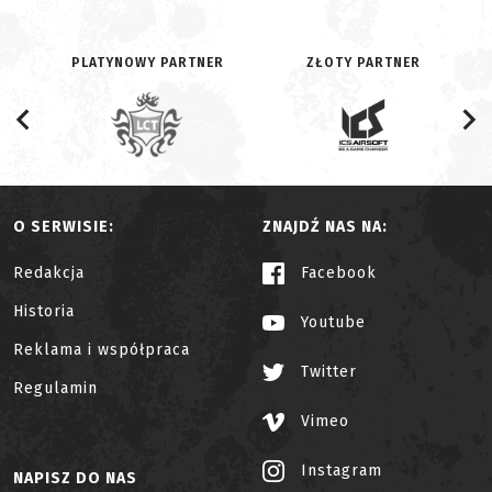
PLATYNOWY PARTNER
ZŁOTY PARTNER
O SERWISIE:
ZNAJDŹ NAS NA:
Redakcja
Facebook
Historia
Youtube
Reklama i współpraca
Twitter
Regulamin
Vimeo
Instagram
NAPISZ DO NAS