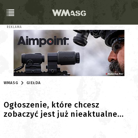
REKLAMA
WMASG
GIEŁDA
Ogłoszenie, które chcesz
zobaczyć jest już nieaktualne...