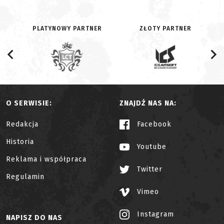
PLATYNOWY PARTNER
ZŁOTY PARTNER
O SERWISIE:
ZNAJDŹ NAS NA:
Redakcja
Facebook
Historia
Youtube
Reklama i współpraca
Twitter
Regulamin
Vimeo
Instagram
NAPISZ DO NAS