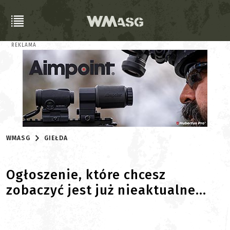
REKLAMA
WMASG
GIEŁDA
Ogłoszenie, które chcesz
zobaczyć jest już nieaktualne...