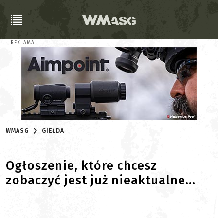
REKLAMA
WMASG
GIEŁDA
Ogłoszenie, które chcesz
zobaczyć jest już nieaktualne...