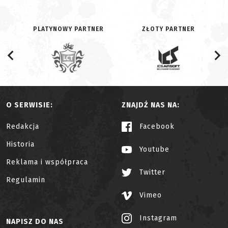
PLATYNOWY PARTNER
ZŁOTY PARTNER
O SERWISIE:
ZNAJDŹ NAS NA:
Redakcja
Facebook
Historia
Youtube
Reklama i współpraca
Twitter
Regulamin
Vimeo
Instagram
NAPISZ DO NAS