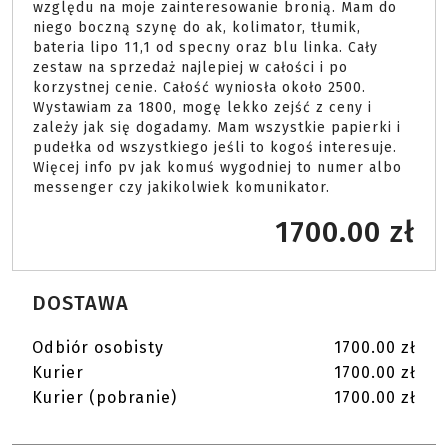
względu na moje zainteresowanie bronią. Mam do 
niego boczną szynę do ak, kolimator, tłumik, 
bateria lipo 11,1 od specny oraz blu linka. Cały 
zestaw na sprzedaż najlepiej w całości i po 
korzystnej cenie. Całość wyniosła około 2500. 
Wystawiam za 1800, mogę lekko zejść z ceny i 
zależy jak się dogadamy. Mam wszystkie papierki i 
pudełka od wszystkiego jeśli to kogoś interesuje. 
Więcej info pv jak komuś wygodniej to numer albo 
messenger czy jakikolwiek komunikator. 
1700.00 zł
DOSTAWA
Odbiór osobisty
1700.00 zł
Kurier
1700.00 zł
Kurier (pobranie)
1700.00 zł