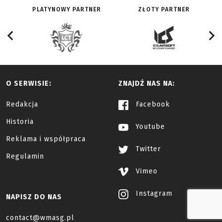
PLATYNOWY PARTNER
ZŁOTY PARTNER
O SERWISIE:
ZNAJDŹ NAS NA:
Redakcja
Facebook
Historia
Youtube
Reklama i współpraca
Twitter
Regulamin
Vimeo
Instagram
NAPISZ DO NAS
contact@wmasg.pl