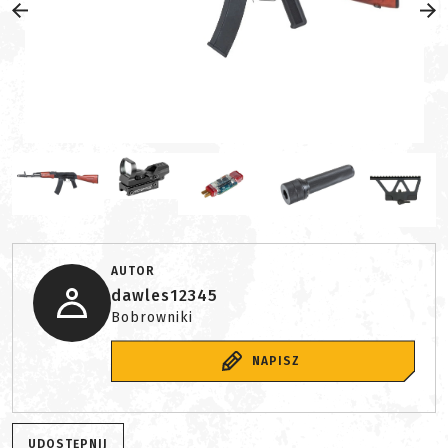
AUTOR
dawles12345
Bobrowniki
NAPISZ
UDOSTĘPNIJ