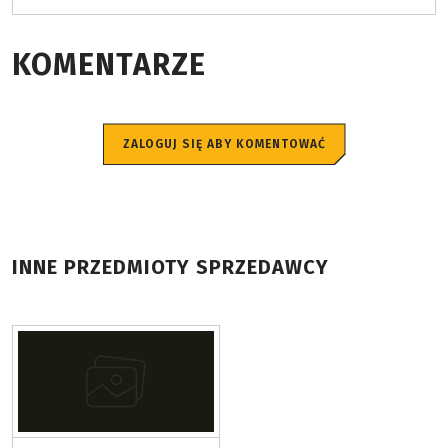
KOMENTARZE
ZALOGUJ SIĘ ABY KOMENTOWAĆ
INNE PRZEDMIOTY SPRZEDAWCY