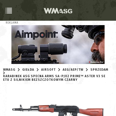
REKLAMA
WMASG
GIEŁDA
AIRSOFT
AEG/AEP/TW
SPRZEDAM
KARABINEK ASG SPECNA ARMS SA-PJ02 PRIME™ ASTER V3 SE
ETU Z SILNIKIEM BEZSZCZOTKOWYM CZARNY