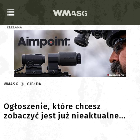
REKLAMA
WMASG
GIEŁDA
Ogłoszenie, które chcesz
zobaczyć jest już nieaktualne...