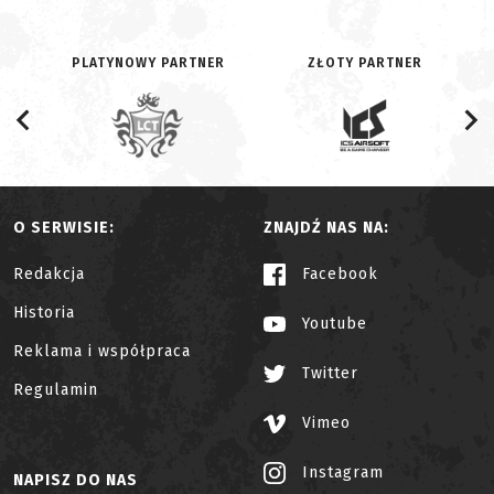
PLATYNOWY PARTNER
ZŁOTY PARTNER
O SERWISIE:
ZNAJDŹ NAS NA:
Redakcja
Facebook
Historia
Youtube
Reklama i współpraca
Twitter
Regulamin
Vimeo
Instagram
NAPISZ DO NAS