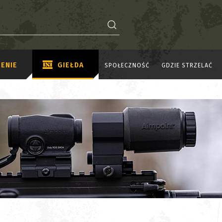
ENIE
GIEŁDA
SPOŁECZNOŚĆ
GDZIE STRZELAĆ