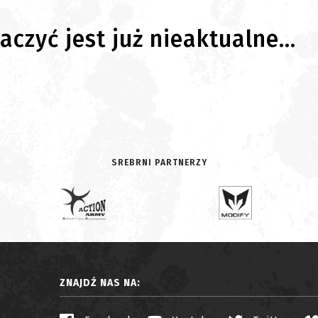
czyć jest już nieaktualne...
SREBRNI PARTNERZY
ZNAJDŹ NAS NA: