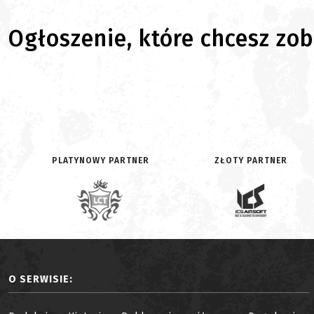
Ogłoszenie, które chcesz zoba
PLATYNOWY PARTNER
ZŁOTY PARTNER
O SERWISIE: