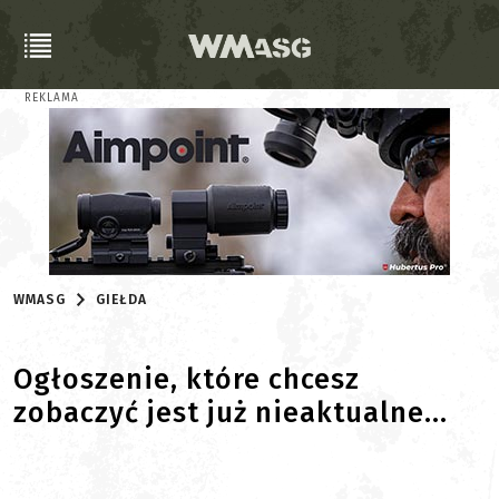
REKLAMA
WMASG
GIEŁDA
Ogłoszenie, które chcesz
zobaczyć jest już nieaktualne...