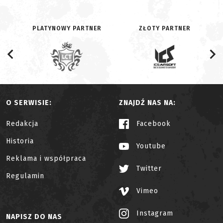
PLATYNOWY PARTNER
ZŁOTY PARTNER
O SERWISIE:
ZNAJDŹ NAS NA:
Redakcja
Facebook
Historia
Youtube
Reklama i współpraca
Twitter
Regulamin
Vimeo
Instagram
NAPISZ DO NAS