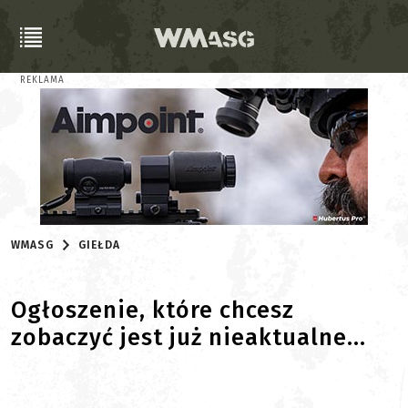
REKLAMA
WMASG
GIEŁDA
Ogłoszenie, które chcesz
zobaczyć jest już nieaktualne...