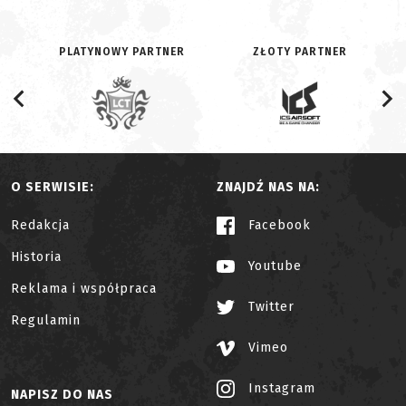
PLATYNOWY PARTNER
ZŁOTY PARTNER
O SERWISIE:
ZNAJDŹ NAS NA:
Redakcja
Facebook
Historia
Youtube
Reklama i współpraca
Twitter
Regulamin
Vimeo
Instagram
NAPISZ DO NAS