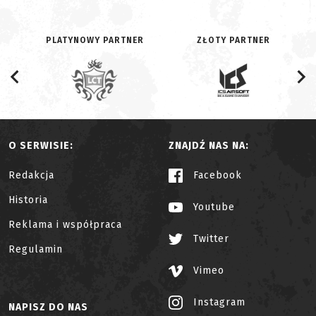
PLATYNOWY PARTNER
ZŁOTY PARTNER
O SERWISIE:
ZNAJDŹ NAS NA:
Redakcja
Facebook
Historia
Youtube
Reklama i współpraca
Twitter
Regulamin
Vimeo
Instagram
NAPISZ DO NAS