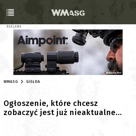
REKLAMA
WMASG
GIEŁDA
Ogłoszenie, które chcesz
zobaczyć jest już nieaktualne...