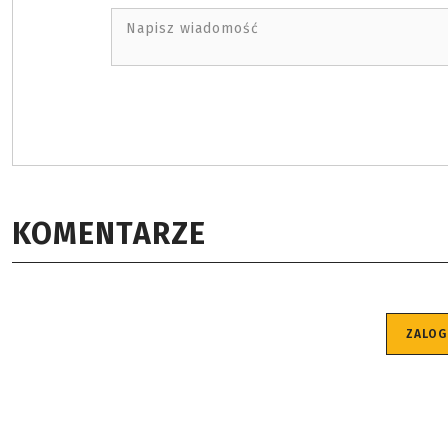
Napisz wiadomość
KOMENTARZE
ZALOG