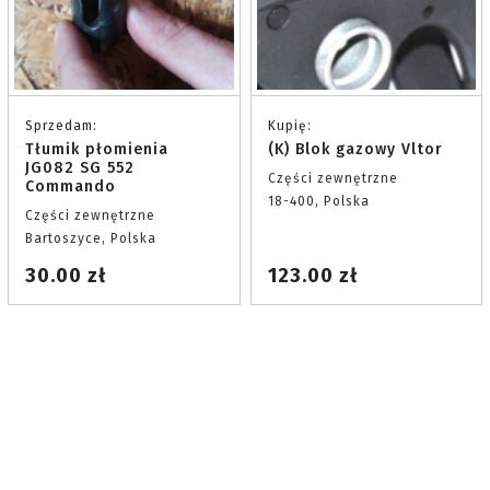
Sprzedam:
Kupię:
Tłumik płomienia
(K) Blok gazowy Vltor
JG082 SG 552
Części zewnętrzne
Commando
18-400, Polska
Części zewnętrzne
Bartoszyce, Polska
30.00 zł
123.00 zł