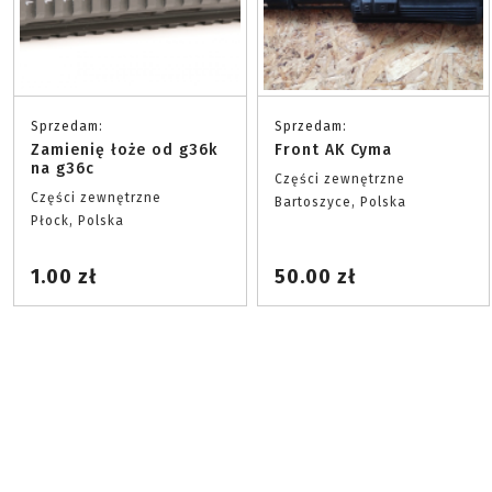
Sprzedam:
Sprzedam:
Zamienię łoże od g36k
Front AK Cyma
na g36c
Części zewnętrzne
Części zewnętrzne
Bartoszyce, Polska
Płock, Polska
1.00 zł
50.00 zł