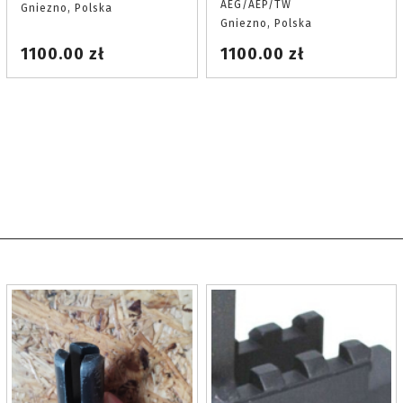
AEG/AEP/TW
Gniezno, Polska
oznaczenia
Gniezno, Polska
1100.00 zł
1100.00 zł