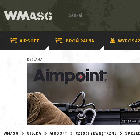
AIRSOFT
BROŃ PALNA
WYPOSAŻ
REKLAMA
WMASG
GIEŁDA
AIRSOFT
CZĘŚCI ZEWNĘTRZNE
SPRZE