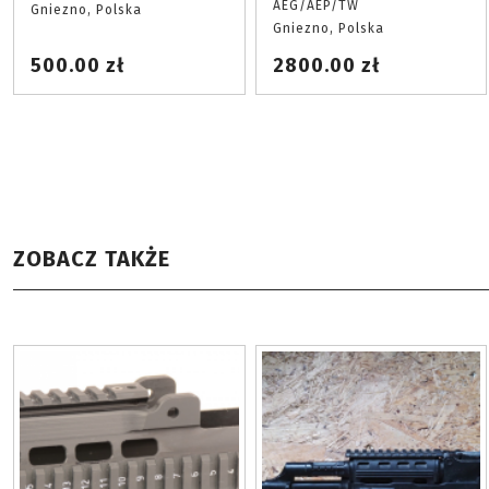
AEG/AEP/TW
Gniezno, Polska
Gniezno, Polska
500.00 zł
2800.00 zł
ZOBACZ TAKŻE