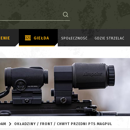
ENIE
GIEŁDA
SPOŁECZNOŚĆ
GDZIE STRZELAĆ
DAM
OKŁADZINY / FRONT / CHWYT PRZEDNI PTS MAGPUL