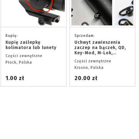
Kupię:
Sprzedam:
Kupię zaślepkę
Uchwyt zawieszenia
kolimatora lub lunety
zaczep na bączek, QD,
Key-Mod, M-Lok,
Części zewnętrzne
Magpul RAS
Części zewnętrzne
Płock, Polska
Krosno, Polska
1.00 zł
20.00 zł