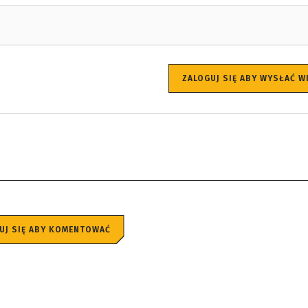
ZALOGUJ SIĘ ABY WYSŁAĆ 
UJ SIĘ ABY KOMENTOWAĆ