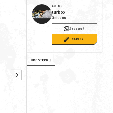
AUTOR
turbox
Gniezno
Zadzwoń
NAPISZ
UDOSTĘPNIJ