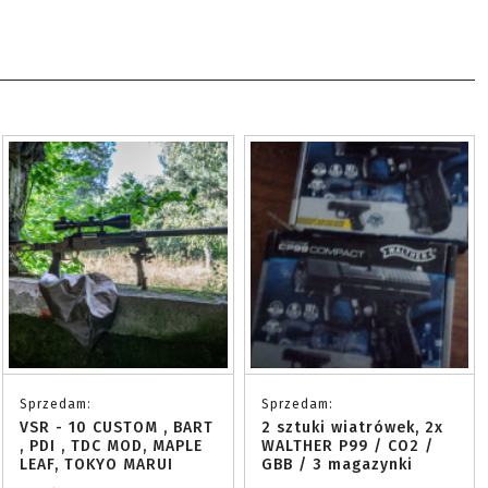
Sprzedam:
Sprzedam:
VSR - 10 CUSTOM , BART
2 sztuki wiatrówek, 2x
, PDI , TDC MOD, MAPLE
WALTHER P99 / CO2 /
LEAF, TOKYO MARUI
GBB / 3 magazynki