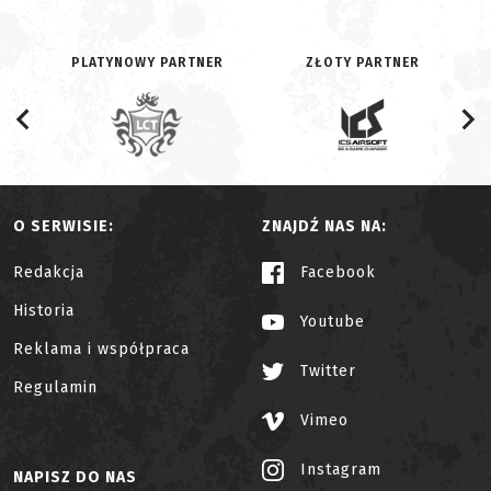
PLATYNOWY PARTNER
ZŁOTY PARTNER
O SERWISIE:
ZNAJDŹ NAS NA:
Redakcja
Facebook
Historia
Youtube
Reklama i współpraca
Twitter
Regulamin
Vimeo
Instagram
NAPISZ DO NAS