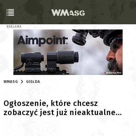
REKLAMA
WMASG
GIEŁDA
Ogłoszenie, które chcesz
zobaczyć jest już nieaktualne...