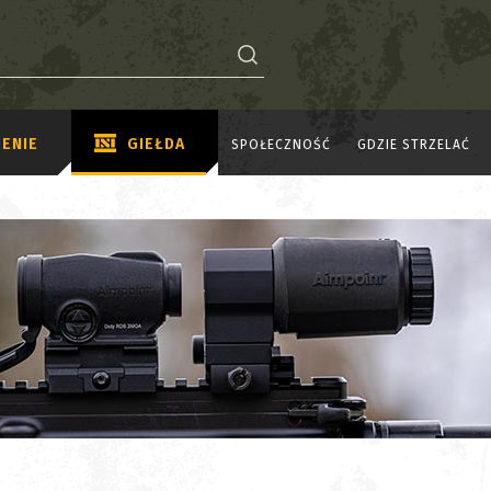
ENIE
GIEŁDA
SPOŁECZNOŚĆ
GDZIE STRZELAĆ