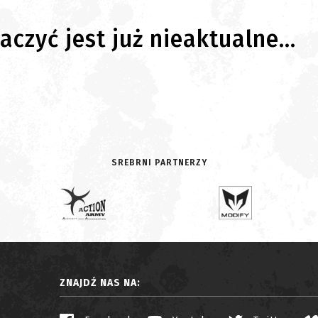
czyć jest już nieaktualne...
SREBRNI PARTNERZY
ZNAJDŹ NAS NA: