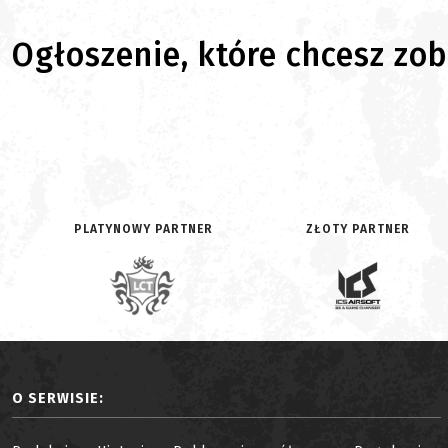
Ogłoszenie, które chcesz zoba
PLATYNOWY PARTNER
ZŁOTY PARTNER
O SERWISIE: