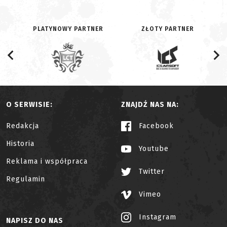
PLATYNOWY PARTNER
ZŁOTY PARTNER
O SERWISIE:
ZNAJDŹ NAS NA:
Redakcja
Facebook
Historia
Youtube
Reklama i współpraca
Twitter
Regulamin
Vimeo
Instagram
NAPISZ DO NAS