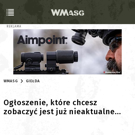
REKLAMA
WMASG
GIEŁDA
Ogłoszenie, które chcesz
zobaczyć jest już nieaktualne...