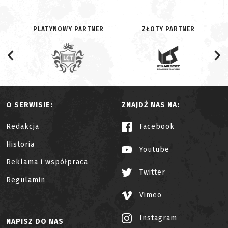
PLATYNOWY PARTNER
ZŁOTY PARTNER
O SERWISIE:
ZNAJDŹ NAS NA:
Redakcja
Facebook
Historia
Youtube
Reklama i współpraca
Twitter
Regulamin
Vimeo
Instagram
NAPISZ DO NAS