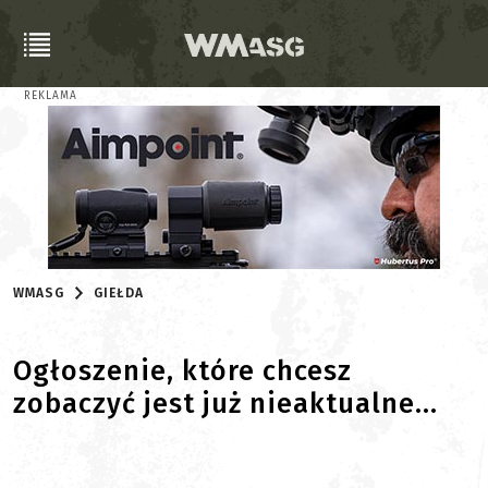
REKLAMA
WMASG
GIEŁDA
Ogłoszenie, które chcesz
zobaczyć jest już nieaktualne...