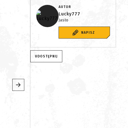
AUTOR
Lucky777
Jasło
NAPISZ
UDOSTĘPNIJ