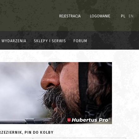
REJESTRACJA
LOGOWANIE
PL
EN
WYDARZENIA
SKLEPY I SERWIS
FORUM
RZEZIERNIK, PIN DO KOLBY