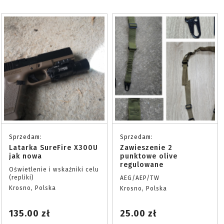
Sprzedam:
Sprzedam:
Latarka SureFire X300U
Zawieszenie 2
jak nowa
punktowe olive
regulowane
Oświetlenie i wskaźniki celu
(repliki)
AEG/AEP/TW
Krosno, Polska
Krosno, Polska
135.00 zł
25.00 zł