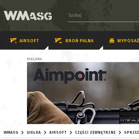
AIRSOFT
BROŃ PALNA
WYPOSAŻ
REKLAMA
WMASG
GIEŁDA
AIRSOFT
CZĘŚCI ZEWNĘTRZNE
SPRZE