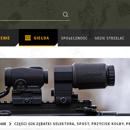
ENIE
GIEŁDA
SPOŁECZNOŚĆ
GDZIE STRZELAĆ
DAM
CZĘŚCI G36 ZĘBATKI SELEKTORA, SPUST, PRZYCISK KOLBY, P