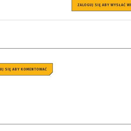
ZALOGUJ SIĘ ABY WYSŁAĆ 
UJ SIĘ ABY KOMENTOWAĆ