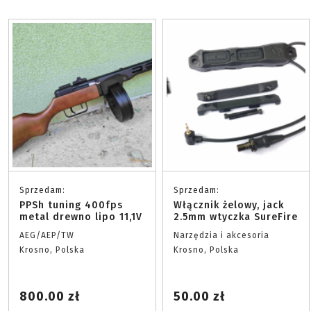
Sprzedam:
Sprzedam:
PPSh tuning 400fps
Włącznik żelowy, jack
metal drewno lipo 11,1V
2.5mm wtyczka SureFire
AEG/AEP/TW
Narzędzia i akcesoria
Krosno, Polska
Krosno, Polska
800.00 zł
50.00 zł