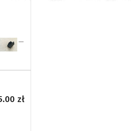
5.00 zł