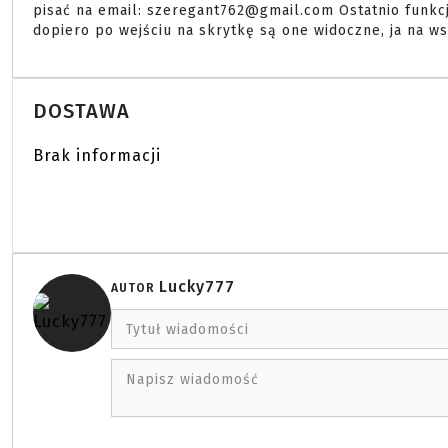
pisać na email: szeregant762@gmail.com Ostatnio funkc
dopiero po wejściu na skrytkę są one widoczne, ja na 
DOSTAWA
Brak informacji
Lucky777
AUTOR
Tytuł wiadomości
Napisz wiadomość