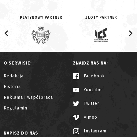
PLATYNOWY PARTNER
ZŁOTY PARTNER
O SERWISIE:
ZNAJDŹ NAS NA:
Redakcja
Facebook
Historia
Youtube
Reklama i współpraca
Twitter
Regulamin
Vimeo
Instagram
NAPISZ DO NAS