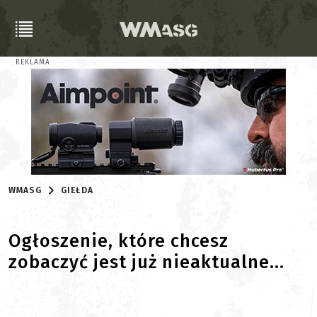
REKLAMA
WMASG
GIEŁDA
Ogłoszenie, które chcesz
zobaczyć jest już nieaktualne...