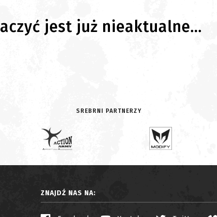
czyć jest już nieaktualne...
SREBRNI PARTNERZY
ZNAJDŹ NAS NA: