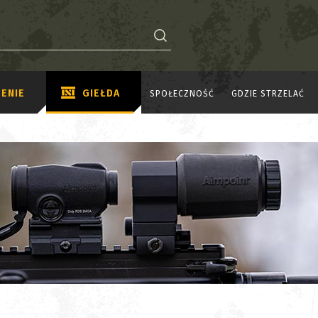
ENIE
GIEŁDA
SPOŁECZNOŚĆ
GDZIE STRZELAĆ