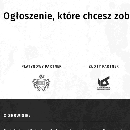
Ogłoszenie, które chcesz zoba
PLATYNOWY PARTNER
ZŁOTY PARTNER
O SERWISIE: