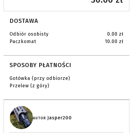
DOSTAWA
Odbiór osobisty
0.00 zł
Paczkomat
10.00 zł
SPOSOBY PŁATNOŚCI
Gotówka (przy odbiorze)
Przelew (z góry)
Jasper200
AUTOR