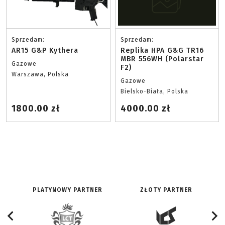
Sprzedam:
Sprzedam:
AR15 G&P Kythera
Replika HPA G&G TR16
MBR 556WH (Polarstar
Gazowe
F2)
Warszawa, Polska
Gazowe
Bielsko-Biała, Polska
1800.00 zł
4000.00 zł
PLATYNOWY PARTNER
ZŁOTY PARTNER