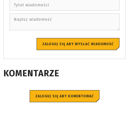
Tytuł wiadomości
Napisz wiadomość
ZALOGUJ SIĘ ABY WYSŁAĆ WIADOMOŚĆ
KOMENTARZE
ZALOGUJ SIĘ ABY KOMENTOWAĆ