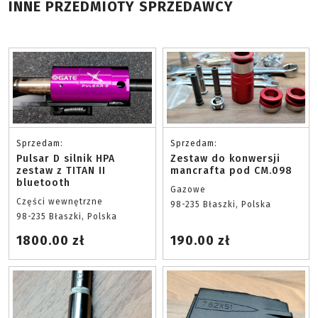
INNE PRZEDMIOTY SPRZEDAWCY
Sprzedam:
Sprzedam:
Pulsar D silnik HPA
Zestaw do konwersji
zestaw z TITAN II
mancrafta pod CM.098
bluetooth
Gazowe
Części wewnętrzne
98-235 Błaszki, Polska
98-235 Błaszki, Polska
1800.00 zł
190.00 zł