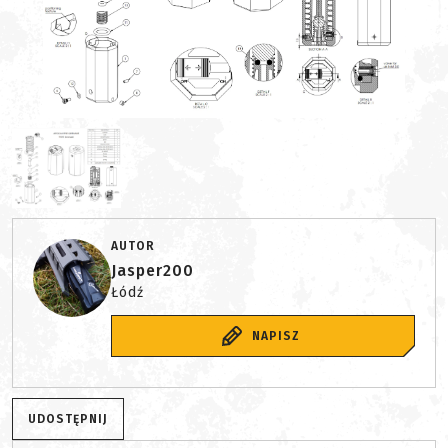
AUTOR
Jasper200
Łódź
NAPISZ
UDOSTĘPNIJ