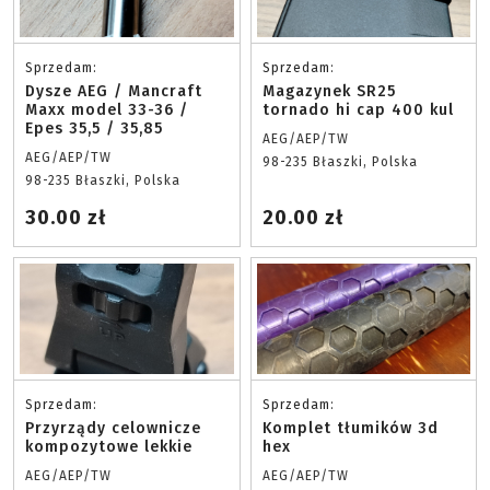
Sprzedam:
Sprzedam:
Dysze AEG / Mancraft
Magazynek SR25
Maxx model 33-36 /
tornado hi cap 400 kul
Epes 35,5 / 35,85
AEG/AEP/TW
AEG/AEP/TW
98-235 Błaszki, Polska
98-235 Błaszki, Polska
30.00 zł
20.00 zł
Sprzedam:
Sprzedam:
Przyrządy celownicze
Komplet tłumików 3d
kompozytowe lekkie
hex
AEG/AEP/TW
AEG/AEP/TW