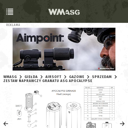
REKLAMA
WMASG
GIEŁDA
AIRSOFT
GAZOWE
SPRZEDAM
ZESTAW NAPRAWCZY GRANATU ASG APOCALYPSE