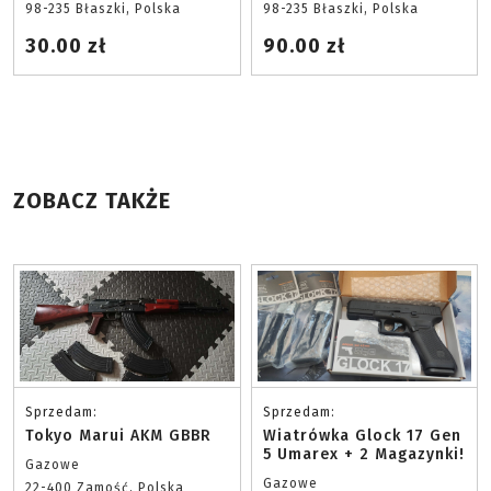
98-235 Błaszki, Polska
98-235 Błaszki, Polska
30.00 zł
90.00 zł
ZOBACZ TAKŻE
Sprzedam:
Sprzedam:
Tokyo Marui AKM GBBR
Wiatrówka Glock 17 Gen
5 Umarex + 2 Magazynki!
Gazowe
Gazowe
22-400 Zamość, Polska