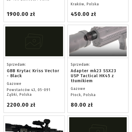
Kraków, Polska
1900.00 zł
450.00 zł
Sprzedam:
Sprzedam:
GBB Krytac Kriss Vector
Adapter mk23 SSX23
- Black
USP Tactical HK45 z
tłumikiem
Gazowe
Gazowe
Powstańców 43, 05-091
Ząbki, Polska
Płock, Polska
2200.00 zł
80.00 zł