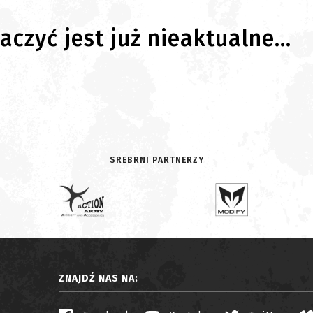
czyć jest już nieaktualne...
SREBRNI PARTNERZY
ZNAJDŹ NAS NA: