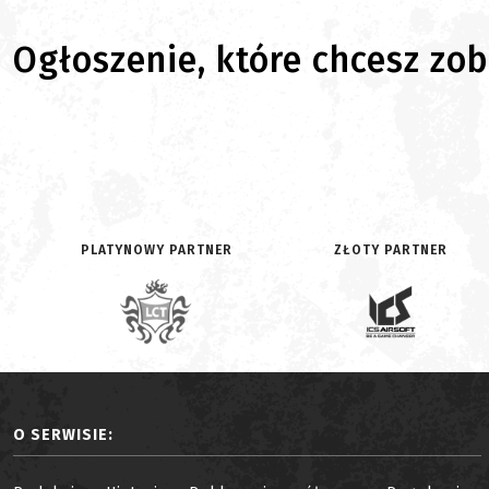
Ogłoszenie, które chcesz zoba
PLATYNOWY PARTNER
ZŁOTY PARTNER
O SERWISIE: