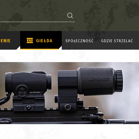
ENIE
GIEŁDA
SPOŁECZNOŚĆ
GDZIE STRZELAĆ